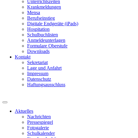
Unterrichtszeiten
Krankmeldungen
Mensa
Berufseinstieg
Digitale Endgeräte (iPads)
Hospitation
Schulbuchlisten
Anmeldeunterlagen
Formulare Oberstufe
Downloads
Kontakt
Sekretariat
Lage und Anfahrt
Impressum
Datenschutz
Haftungsausschluss
Aktuelles
Nachrichten
Pressespiegel
Fotogalerie
Schulkalender