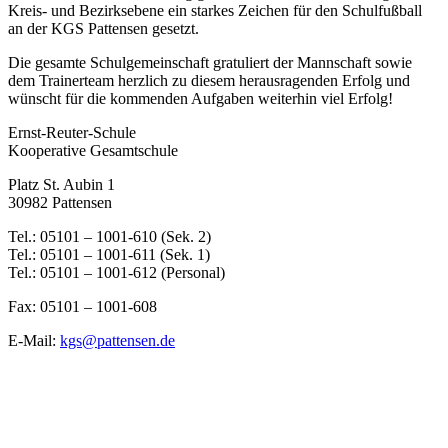
Kreis- und Bezirksebene ein starkes Zeichen für den Schulfußball
an der KGS Pattensen gesetzt.
Die gesamte Schulgemeinschaft gratuliert der Mannschaft sowie
dem Trainerteam herzlich zu diesem herausragenden Erfolg und
wünscht für die kommenden Aufgaben weiterhin viel Erfolg!
Ernst-Reuter-Schule
Kooperative Gesamtschule
Platz St. Aubin 1
30982 Pattensen
Tel.: 05101 – 1001-610 (Sek. 2)
Tel.: 05101 – 1001-611 (Sek. 1)
Tel.: 05101 – 1001-612 (Personal)
Fax: 05101 – 1001-608
E-Mail:
kgs@pattensen.de