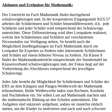
Aktionen und Ereignisse für Mathematik:
Der Unterricht im Fach Mathematik findet durchgehend
schulzweigbezogen statt. In der kooperativen Eingangsstufe KES.57
arbeiten die Schülerinnen und Schüler binnendifferenziert, d.h. jede
Schülerin und jeder Schüler wird entsprechend des Schulzweigs
unterrichtet. Diese Differenzierung wird über Lernpakete realisiert,
welche den Schülerinnen und Schülern auf verschiedenen
Niveaustufen zur Verfügung stehen. So besteht auch die
Möglichkeit Inselbegabungen im Fach Mathematik durch ein
Lernpaket für Experten zu fördern oder interessierte Schülerinnen
und Schüler auf einem höheren Niveau zu fordern. Ab Klasse 8
findet der Mathematikunterricht entsprechende der Stundentafel im
Klassenverband schulzweigbezogen statt, der Fokus liegt auf der
Vorbereitung des Abschlusses entsprechend des jeweiligen
Schulzweigs.
Jedes Jahr besteht die Möglichkeit für Schülerinnen und Schüler der
ERS an dem Känguru und Pangea-Wettbewerb der Mathematik
teilzunehmen. Beide Wettbewerbe laden zum Rechnen, Knobeln
und Nachdenken ein. Sie sollen Lust auf Mathematik machen und
die mathematische Bildung an den Schulen unterstützen. Die
Aufgaben sind sukzessiv aufgebaut, sodass sie zunächst einfach
starten, um die Kinder zu motivieren und nach und nach schwerer