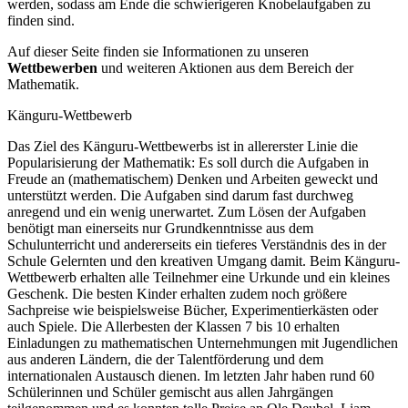
werden, sodass am Ende die schwierigeren Knobelaufgaben zu
finden sind.
Auf dieser Seite finden sie Informationen zu unseren
Wettbewerben
und weiteren Aktionen aus dem Bereich der
Mathematik.
Känguru-Wettbewerb
Das Ziel des Känguru-Wettbewerbs ist in allererster Linie die
Popularisierung der Mathematik: Es soll durch die Aufgaben in
Freude an (mathematischem) Denken und Arbeiten geweckt und
unterstützt werden. Die Aufgaben sind darum fast durchweg
anregend und ein wenig unerwartet. Zum Lösen der Aufgaben
benötigt man einerseits nur Grundkenntnisse aus dem
Schulunterricht und andererseits ein tieferes Verständnis des in der
Schule Gelernten und den kreativen Umgang damit. Beim Känguru-
Wettbewerb erhalten alle Teilnehmer eine Urkunde und ein kleines
Geschenk. Die besten Kinder erhalten zudem noch größere
Sachpreise wie beispielsweise Bücher, Experimentierkästen oder
auch Spiele. Die Allerbesten der Klassen 7 bis 10 erhalten
Einladungen zu mathematischen Unternehmungen mit Jugendlichen
aus anderen Ländern, die der Talentförderung und dem
internationalen Austausch dienen. Im letzten Jahr haben rund 60
Schülerinnen und Schüler gemischt aus allen Jahrgängen