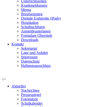
Unterrichtszeiten
Krankmeldungen
Mensa
Berufseinstieg
Digitale Endgeräte (iPads)
Hospitation
Schulbuchlisten
Anmeldeunterlagen
Formulare Oberstufe
Downloads
Kontakt
Sekretariat
Lage und Anfahrt
Impressum
Datenschutz
Haftungsausschluss
Aktuelles
Nachrichten
Pressespiegel
Fotogalerie
Schulkalender