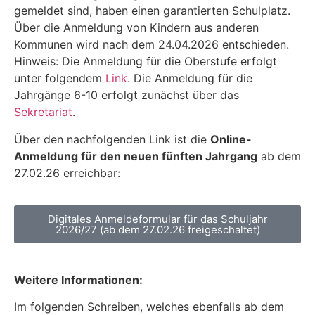
gemeldet sind, haben einen garantierten Schulplatz.
Über die Anmeldung von Kindern aus anderen
Kommunen wird nach dem 24.04.2026 entschieden.
Hinweis: Die Anmeldung für die Oberstufe erfolgt
unter folgendem
Link
. Die Anmeldung für die
Jahrgänge 6-10 erfolgt zunächst über das
Sekretariat
.
Über den nachfolgenden Link ist die
Online-
Anmeldung für den neuen fünften Jahrgang
ab dem
27.02.26 erreichbar:
Digitales Anmeldeformular für das Schuljahr
2026/27 (ab dem 27.02.26 freigeschaltet)
Weitere Informationen:
Im folgenden Schreiben, welches ebenfalls ab dem