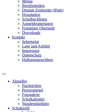
Mensa
Berufseinstieg
Digitale Endgeräte (iPads)
Hospitation
Schulbuchlisten
Anmeldeunterlagen
Formulare Oberstufe
Downloads
Kontakt
Sekretariat
Lage und Anfahrt
Impressum
Datenschutz
Haftungsausschluss
Aktuelles
Nachrichten
Pressespiegel
Fotogalerie
Schulkalender
Stundenplanbüro
Schulprofil