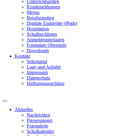
Unterrichtszeiten
Krankmeldungen
Mensa
Berufseinstieg
Digitale Endgeräte (iPads)
Hospitation
Schulbuchlisten
Anmeldeunterlagen
Formulare Oberstufe
Downloads
Kontakt
Sekretariat
Lage und Anfahrt
Impressum
Datenschutz
Haftungsausschluss
Aktuelles
Nachrichten
Pressespiegel
Fotogalerie
Schulkalender