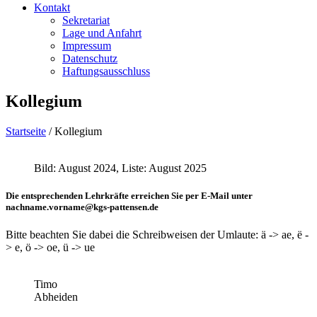
Kontakt
Sekretariat
Lage und Anfahrt
Impressum
Datenschutz
Haftungsausschluss
Kollegium
Startseite
/
Kollegium
Bild: August 2024, Liste: August 2025
Die entsprechenden Lehrkräfte erreichen Sie per E-Mail unter
nachname.vorname@kgs-pattensen.de
Bitte beachten Sie dabei die Schreibweisen der Umlaute: ä -> ae, ë -
> e, ö -> oe, ü -> ue
Timo
Abheiden