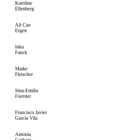
Karoline
Ellenberg
Ali Can
Ergen
Inka
Fanck
Maike
Fleischer
Sina-Emilia
Foerster
Francisco Javier
Garcia Vila
Antonia
Gerharz