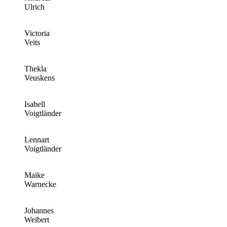
Ulrich
Victoria
Veits
Thekla
Veuskens
Isabell
Voigtländer
Lennart
Voigtländer
Maike
Warnecke
Johannes
Weibert