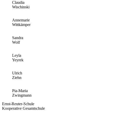
Claudia
Wischinski
Annemarie
Wittkämper
Sandra
Wolf
Leyla
Yeyrek
Ulrich
Ziehn
Pia-Maria
Zwingmann
Ernst-Reuter-Schule
Kooperative Gesamtschule