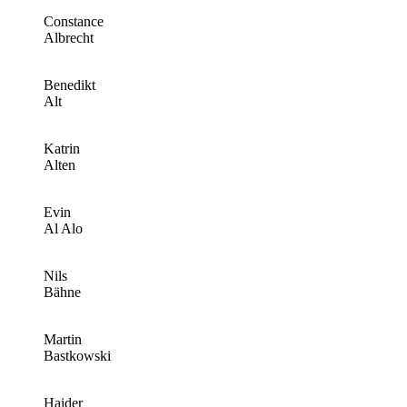
Constance
Albrecht
Benedikt
Alt
Katrin
Alten
Evin
Al Alo
Nils
Bähne
Martin
Bastkowski
Haider