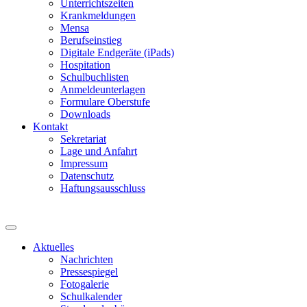
Unterrichtszeiten
Krankmeldungen
Mensa
Berufseinstieg
Digitale Endgeräte (iPads)
Hospitation
Schulbuchlisten
Anmeldeunterlagen
Formulare Oberstufe
Downloads
Kontakt
Sekretariat
Lage und Anfahrt
Impressum
Datenschutz
Haftungsausschluss
Aktuelles
Nachrichten
Pressespiegel
Fotogalerie
Schulkalender