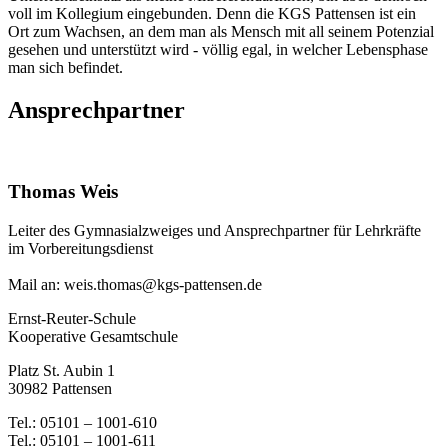
voll im Kollegium eingebunden. Denn die KGS Pattensen ist ein
Ort zum Wachsen, an dem man als Mensch mit all seinem Potenzial
gesehen und unterstützt wird - völlig egal, in welcher Lebensphase
man sich befindet.
Ansprechpartner
Thomas Weis
Leiter des Gymnasialzweiges und Ansprechpartner für Lehrkräfte
im Vorbereitungsdienst
Mail an: weis.thomas@kgs-pattensen.de
Ernst-Reuter-Schule
Kooperative Gesamtschule
Platz St. Aubin 1
30982 Pattensen
Tel.: 05101 – 1001-610
Tel.: 05101 – 1001-611