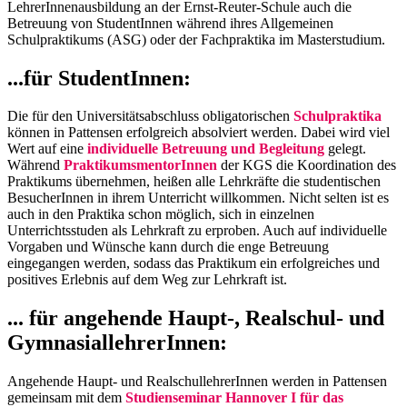
LehrerInnenausbildung an der Ernst-Reuter-Schule auch die
Betreuung von StudentInnen während ihres Allgemeinen
Schulpraktikums (ASG) oder der Fachpraktika im Masterstudium.
...für StudentInnen:
Die für den Universitätsabschluss obligatorischen
Schulpraktika
können in Pattensen erfolgreich absolviert werden. Dabei wird viel
Wert auf eine
individuelle Betreuung und Begleitung
gelegt.
Während
PraktikumsmentorInnen
der KGS die Koordination des
Praktikums übernehmen, heißen alle Lehrkräfte die studentischen
BesucherInnen in ihrem Unterricht willkommen. Nicht selten ist es
auch in den Praktika schon möglich, sich in einzelnen
Unterrichtsstuden als Lehrkraft zu erproben. Auch auf individuelle
Vorgaben und Wünsche kann durch die enge Betreuung
eingegangen werden, sodass das Praktikum ein erfolgreiches und
positives Erlebnis auf dem Weg zur Lehrkraft ist.
... für angehende Haupt-, Realschul- und
GymnasiallehrerInnen:
Angehende Haupt- und RealschullehrerInnen werden in Pattensen
gemeinsam mit dem
Studienseminar Hannover I für das