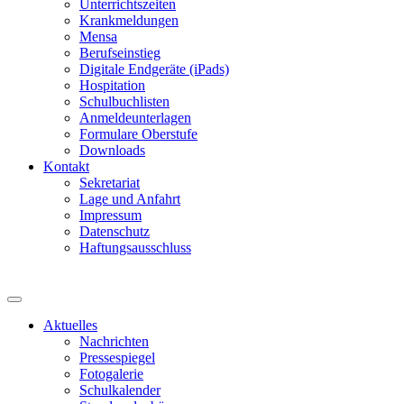
Unterrichtszeiten
Krankmeldungen
Mensa
Berufseinstieg
Digitale Endgeräte (iPads)
Hospitation
Schulbuchlisten
Anmeldeunterlagen
Formulare Oberstufe
Downloads
Kontakt
Sekretariat
Lage und Anfahrt
Impressum
Datenschutz
Haftungsausschluss
Aktuelles
Nachrichten
Pressespiegel
Fotogalerie
Schulkalender