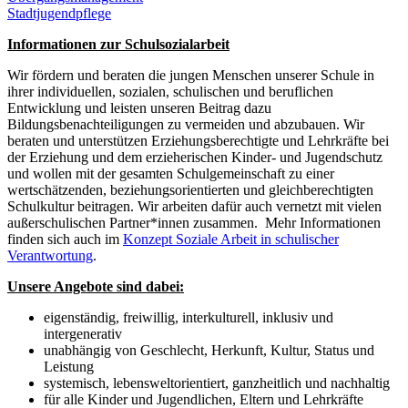
Stadtjugendpflege
Informationen zur Schulsozialarbeit
Wir fördern und beraten die jungen Menschen unserer Schule in
ihrer individuellen, sozialen, schulischen und beruflichen
Entwicklung und leisten unseren Beitrag dazu
Bildungsbenachteiligungen zu vermeiden und abzubauen. Wir
beraten und unterstützen Erziehungsberechtigte und Lehrkräfte bei
der Erziehung und dem erzieherischen Kinder- und Jugendschutz
und wollen mit der gesamten Schulgemeinschaft zu einer
wertschätzenden, beziehungsorientierten und gleichberechtigten
Schulkultur beitragen. Wir arbeiten dafür auch vernetzt mit vielen
außerschulischen Partner*innen zusammen. Mehr Informationen
finden sich auch im
Konzept Soziale Arbeit in schulischer
Verantwortung
.
Unsere Angebote sind dabei:
eigenständig, freiwillig, interkulturell, inklusiv und
intergenerativ
unabhängig von Geschlecht, Herkunft, Kultur, Status und
Leistung
systemisch, lebensweltorientiert, ganzheitlich und nachhaltig
für alle Kinder und Jugendlichen, Eltern und Lehrkräfte