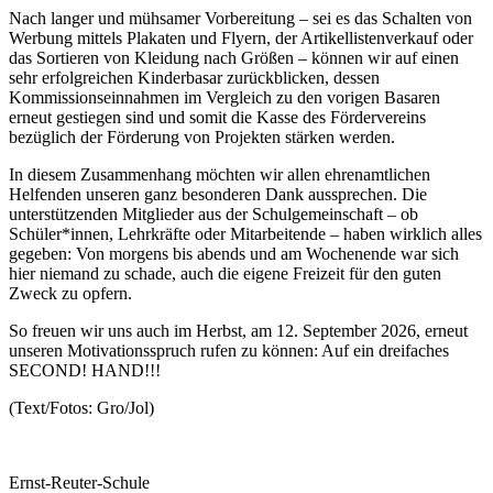
Nach langer und mühsamer Vorbereitung – sei es das Schalten von
Werbung mittels Plakaten und Flyern, der Artikellistenverkauf oder
das Sortieren von Kleidung nach Größen – können wir auf einen
sehr erfolgreichen Kinderbasar zurückblicken, dessen
Kommissionseinnahmen im Vergleich zu den vorigen Basaren
erneut gestiegen sind und somit die Kasse des Fördervereins
bezüglich der Förderung von Projekten stärken werden.
In diesem Zusammenhang möchten wir allen ehrenamtlichen
Helfenden unseren ganz besonderen Dank aussprechen. Die
unterstützenden Mitglieder aus der Schulgemeinschaft – ob
Schüler*innen, Lehrkräfte oder Mitarbeitende – haben wirklich alles
gegeben: Von morgens bis abends und am Wochenende war sich
hier niemand zu schade, auch die eigene Freizeit für den guten
Zweck zu opfern.
So freuen wir uns auch im Herbst, am 12. September 2026, erneut
unseren Motivationsspruch rufen zu können: Auf ein dreifaches
SECOND! HAND!!!
(Text/Fotos: Gro/Jol)
Ernst-Reuter-Schule