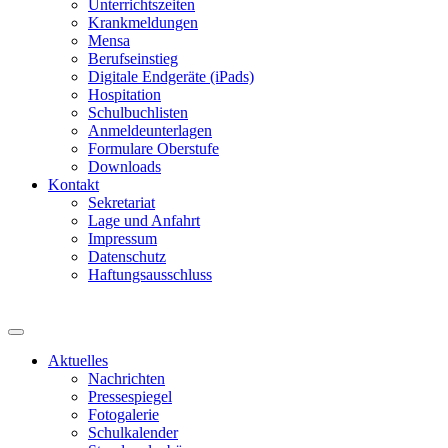
Unterrichtszeiten
Krankmeldungen
Mensa
Berufseinstieg
Digitale Endgeräte (iPads)
Hospitation
Schulbuchlisten
Anmeldeunterlagen
Formulare Oberstufe
Downloads
Kontakt
Sekretariat
Lage und Anfahrt
Impressum
Datenschutz
Haftungsausschluss
Aktuelles
Nachrichten
Pressespiegel
Fotogalerie
Schulkalender