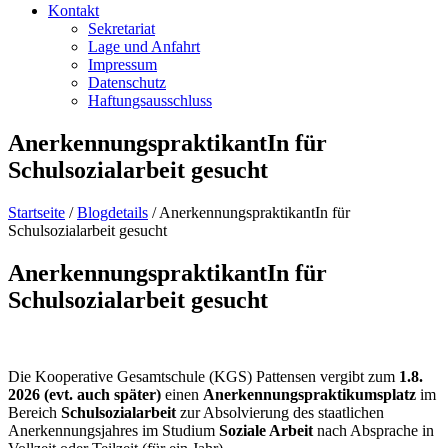
Kontakt
Sekretariat
Lage und Anfahrt
Impressum
Datenschutz
Haftungsausschluss
AnerkennungspraktikantIn für
Schulsozialarbeit gesucht
Startseite
/
Blogdetails
/
AnerkennungspraktikantIn für
Schulsozialarbeit gesucht
AnerkennungspraktikantIn für
Schulsozialarbeit gesucht
Die Kooperative Gesamtschule (KGS) Pattensen vergibt zum
1.8.
2026 (evt. auch später)
einen
Anerkennungspraktikumsplatz
im
Bereich
Schulsozialarbeit
zur Absolvierung des staatlichen
Anerkennungsjahres im Studium
Soziale Arbeit
nach Absprache in