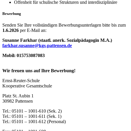
Offenheit für schulische Strukturen und interdisziplinäre
Bewerbung
Senden Sie Ihre vollständigen Bewerbungsunterlagen bitte bis zum
1.6.2026
per E-Mail an:
Susanne Farkhar (staatl. anerk. Sozialpädagogin M.A.)
farkhar.susanne@kgs-pattensen.de
Mobil: 015753087083
Wir freuen uns auf Ihre Bewerbung!
Ernst-Reuter-Schule
Kooperative Gesamtschule
Platz St. Aubin 1
30982 Pattensen
Tel.: 05101 – 1001-610 (Sek. 2)
Tel.: 05101 – 1001-611 (Sek. 1)
Tel.: 05101 – 1001-612 (Personal)