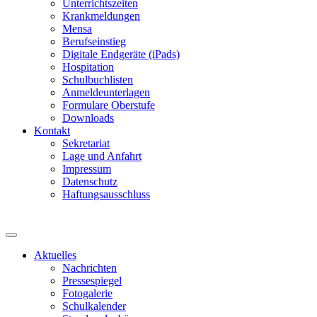
Unterrichtszeiten
Krankmeldungen
Mensa
Berufseinstieg
Digitale Endgeräte (iPads)
Hospitation
Schulbuchlisten
Anmeldeunterlagen
Formulare Oberstufe
Downloads
Kontakt
Sekretariat
Lage und Anfahrt
Impressum
Datenschutz
Haftungsausschluss
Aktuelles
Nachrichten
Pressespiegel
Fotogalerie
Schulkalender