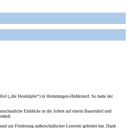
Hof („die Heuhüpfer“) in Hemmingen-Hiddestorf. So hatte der
nschauliche Einblicke in die Arbeit auf einem Bauernhof und
ittelt.
und zur Förderung außerschulischer Lernorte geleistet hat. Dank