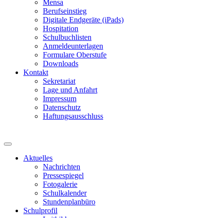
Mensa
Berufseinstieg
Digitale Endgeräte (iPads)
Hospitation
Schulbuchlisten
Anmeldeunterlagen
Formulare Oberstufe
Downloads
Kontakt
Sekretariat
Lage und Anfahrt
Impressum
Datenschutz
Haftungsausschluss
Aktuelles
Nachrichten
Pressespiegel
Fotogalerie
Schulkalender
Stundenplanbüro
Schulprofil