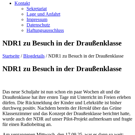
Kontakt
Sekretariat
Lage und Anfahrt
Impressum
Datenschutz
Haftungsausschluss
NDR1 zu Besuch in der Draußenklasse
Startseite
/
Blogdetails
/
NDR1 zu Besuch in der Draußenklasse
NDR1 zu Besuch in der Draußenklasse
Das neue Schuljahr ist nun schon ein paar Wochen alt und die
Draußenklasse hat ihre ersten Tage mit Unterricht im Freien erleben
dürfen. Die Rückmeldung der Kinder und Lehrkräfte ist bisher
durchweg positiv. Nachdem bereits der
Herold
über das Grüne
Klassenzimmer und das Konzept der Draußenklasse berichtet hatte,
wurde auch der NDR auf unser Pilot-Projekt aufmerksam und fragte
für einen Radiobeitrag an.
Am vergangenen Mittwoch, den 17.09.25, war es dann so weit: