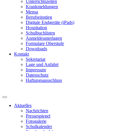
Unterrichtszeiten
Krankmeldungen
Mensa
Berufseinstieg
Digitale Endgeräte (iPads)
Hospitation
Schulbuchlisten
Anmeldeunterlagen
Formulare Oberstufe
Downloads
Kontakt
Sekretariat
Lage und Anfahrt
Impressum
Datenschutz
Haftungsausschluss
Aktuelles
Nachrichten
Pressespiegel
Fotogalerie
Schulkalender