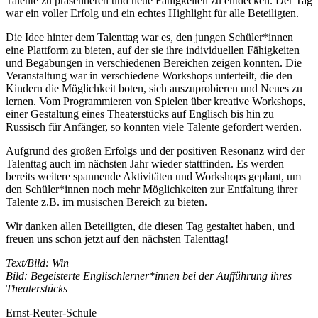
Talente zu präsentieren und neue Fähigkeiten zu entdecken. Der Tag
war ein voller Erfolg und ein echtes Highlight für alle Beteiligten.
Die Idee hinter dem Talenttag war es, den jungen Schüler*innen
eine Plattform zu bieten, auf der sie ihre individuellen Fähigkeiten
und Begabungen in verschiedenen Bereichen zeigen konnten. Die
Veranstaltung war in verschiedene Workshops unterteilt, die den
Kindern die Möglichkeit boten, sich auszuprobieren und Neues zu
lernen. Vom Programmieren von Spielen über kreative Workshops,
einer Gestaltung eines Theaterstücks auf Englisch bis hin zu
Russisch für Anfänger, so konnten viele Talente gefordert werden.
Aufgrund des großen Erfolgs und der positiven Resonanz wird der
Talenttag auch im nächsten Jahr wieder stattfinden. Es werden
bereits weitere spannende Aktivitäten und Workshops geplant, um
den Schüler*innen noch mehr Möglichkeiten zur Entfaltung ihrer
Talente z.B. im musischen Bereich zu bieten.
Wir danken allen Beteiligten, die diesen Tag gestaltet haben, und
freuen uns schon jetzt auf den nächsten Talenttag!
Text/Bild: Win
Bild: Begeisterte Englischlerner*innen bei der Aufführung ihres
Theaterstücks
Ernst-Reuter-Schule