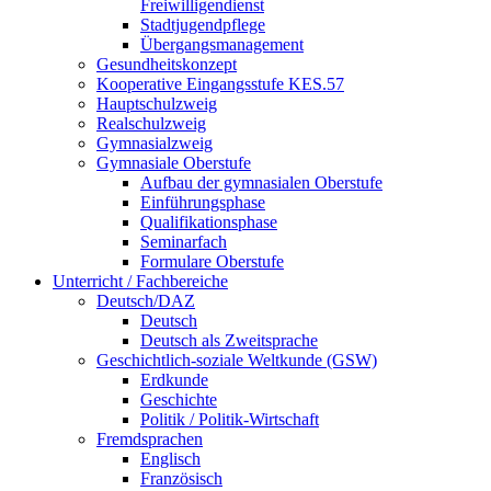
Freiwilligendienst
Stadtjugendpflege
Übergangsmanagement
Gesundheitskonzept
Kooperative Eingangsstufe KES.57
Hauptschulzweig
Realschulzweig
Gymnasialzweig
Gymnasiale Oberstufe
Aufbau der gymnasialen Oberstufe
Einführungsphase
Qualifikationsphase
Seminarfach
Formulare Oberstufe
Unterricht / Fachbereiche
Deutsch/DAZ
Deutsch
Deutsch als Zweitsprache
Geschichtlich-soziale Weltkunde (GSW)
Erdkunde
Geschichte
Politik / Politik-Wirtschaft
Fremdsprachen
Englisch
Französisch