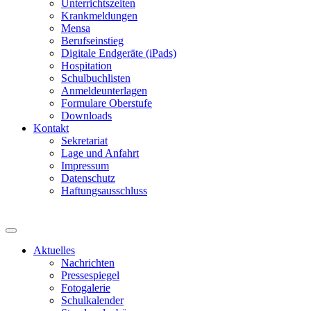
Unterrichtszeiten
Krankmeldungen
Mensa
Berufseinstieg
Digitale Endgeräte (iPads)
Hospitation
Schulbuchlisten
Anmeldeunterlagen
Formulare Oberstufe
Downloads
Kontakt
Sekretariat
Lage und Anfahrt
Impressum
Datenschutz
Haftungsausschluss
Aktuelles
Nachrichten
Pressespiegel
Fotogalerie
Schulkalender