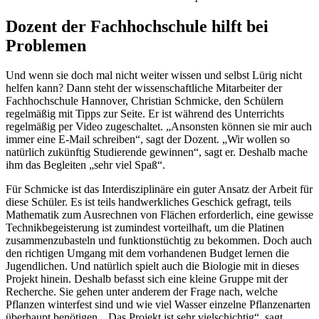
Dozent der Fachhochschule hilft bei
Problemen
Und wenn sie doch mal nicht weiter wissen und selbst Lürig nicht
helfen kann? Dann steht der wissenschaftliche Mitarbeiter der
Fachhochschule Hannover, Christian Schmicke, den Schülern
regelmäßig mit Tipps zur Seite. Er ist während des Unterrichts
regelmäßig per Video zugeschaltet. „Ansonsten können sie mir auch
immer eine E-Mail schreiben“, sagt der Dozent. „Wir wollen so
natürlich zukünftig Studierende gewinnen“, sagt er. Deshalb mache
ihm das Begleiten „sehr viel Spaß“.
Für Schmicke ist das Interdisziplinäre ein guter Ansatz der Arbeit für
diese Schüler. Es ist teils handwerkliches Geschick gefragt, teils
Mathematik zum Ausrechnen von Flächen erforderlich, eine gewisse
Technikbegeisterung ist zumindest vorteilhaft, um die Platinen
zusammenzubasteln und funktionstüchtig zu bekommen. Doch auch
den richtigen Umgang mit dem vorhandenen Budget lernen die
Jugendlichen. Und natürlich spielt auch die Biologie mit in dieses
Projekt hinein. Deshalb befasst sich eine kleine Gruppe mit der
Recherche. Sie gehen unter anderem der Frage nach, welche
Pflanzen winterfest sind und wie viel Wasser einzelne Pflanzenarten
überhaupt benötigen. „Das Projekt ist sehr vielschichtig“, sagt