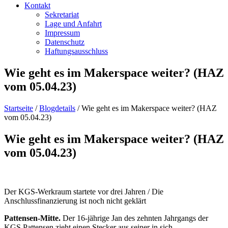
Kontakt
Sekretariat
Lage und Anfahrt
Impressum
Datenschutz
Haftungsausschluss
Wie geht es im Makerspace weiter? (HAZ
vom 05.04.23)
Startseite
/
Blogdetails
/
Wie geht es im Makerspace weiter? (HAZ
vom 05.04.23)
Wie geht es im Makerspace weiter? (HAZ
vom 05.04.23)
Der KGS-Werkraum startete vor drei Jahren / Die
Anschlussfinanzierung ist noch nicht geklärt
Pattensen-Mitte.
Der 16-jährige Jan des zehnten Jahrgangs der
KGS Pattensen zieht einen Stecker aus seiner in sich