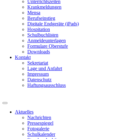
Unterrichtszeiten
Krankmeldungen
Mensa
Berufseinstieg
Digitale Endgeräte (iPads)
Hospitation
Schulbuchlisten
Anmeldeunterlagen
Formulare Oberstufe
Downloads
Kontakt
Sekretariat
Lage und Anfahrt
Impressum
Datenschutz
Haftungsausschluss
Aktuelles
Nachrichten
Pressespiegel
Fotogalerie
Schulkalender