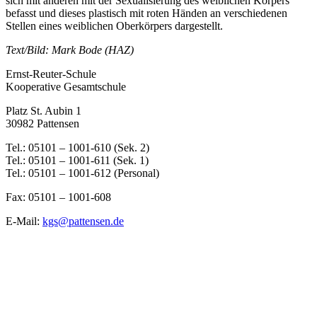
sich mit anderen mit der Sexualisierung des weiblichen Körpers
befasst und dieses plastisch mit roten Händen an verschiedenen
Stellen eines weiblichen Oberkörpers dargestellt.
Text/Bild: Mark Bode (HAZ)
Ernst-Reuter-Schule
Kooperative Gesamtschule
Platz St. Aubin 1
30982 Pattensen
Tel.: 05101 – 1001-610 (Sek. 2)
Tel.: 05101 – 1001-611 (Sek. 1)
Tel.: 05101 – 1001-612 (Personal)
Fax: 05101 – 1001-608
E-Mail:
kgs@pattensen.de