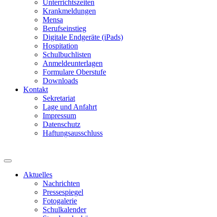
Unterrichtszeiten
Krankmeldungen
Mensa
Berufseinstieg
Digitale Endgeräte (iPads)
Hospitation
Schulbuchlisten
Anmeldeunterlagen
Formulare Oberstufe
Downloads
Kontakt
Sekretariat
Lage und Anfahrt
Impressum
Datenschutz
Haftungsausschluss
Aktuelles
Nachrichten
Pressespiegel
Fotogalerie
Schulkalender