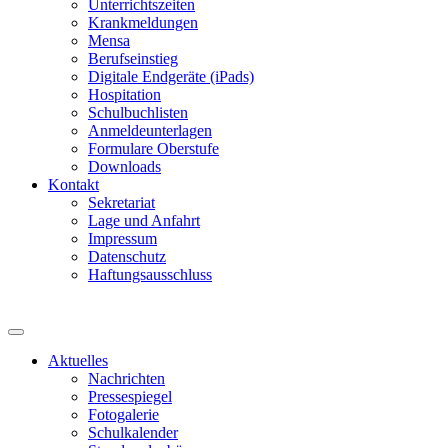
Unterrichtszeiten
Krankmeldungen
Mensa
Berufseinstieg
Digitale Endgeräte (iPads)
Hospitation
Schulbuchlisten
Anmeldeunterlagen
Formulare Oberstufe
Downloads
Kontakt
Sekretariat
Lage und Anfahrt
Impressum
Datenschutz
Haftungsausschluss
Aktuelles
Nachrichten
Pressespiegel
Fotogalerie
Schulkalender