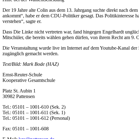
Der 19 Jahre alte Colin aus dem 13. Jahrgang suchte direkt nach dem E
ankommt“, habe er dem CDU-Politiker gesagt. Das Politikinteresse halt
verstehen“, sagte er.
Dass Die Linke nicht vertreten war, fand hingegen Engelhardt unglückl
Mitschüler, die bereits wählen gehen dürfen, von ihrem Recht am 9.
Die Veranstaltung wurde live im Internet auf dem Youtube-Kanal der St
zugänglich gemacht werden.
Text/Bild: Mark Bode (HAZ)
Ernst-Reuter-Schule
Kooperative Gesamtschule
Platz St. Aubin 1
30982 Pattensen
Tel.: 05101 – 1001-610 (Sek. 2)
Tel.: 05101 – 1001-611 (Sek. 1)
Tel.: 05101 – 1001-612 (Personal)
Fax: 05101 – 1001-608