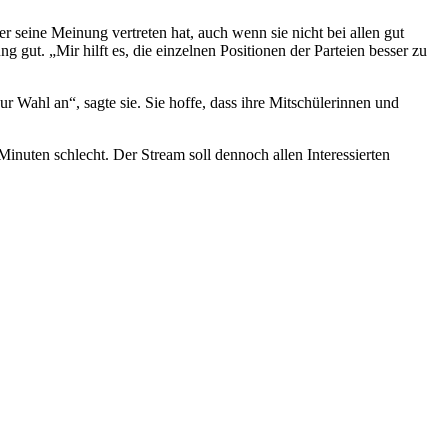
r seine Meinung vertreten hat, auch wenn sie nicht bei allen gut
 gut. „Mir hilft es, die einzelnen Positionen der Parteien besser zu
r Wahl an“, sagte sie. Sie hoffe, dass ihre Mitschülerinnen und
Minuten schlecht. Der Stream soll dennoch allen Interessierten