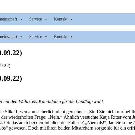
meinschaft
Service
Kontakt
meinschaft
Service
Kontakt
.09.22)
9.22)
.09.22)
 mit den Wahlkreis-Kandidaten für die Landtagswahl
te Silke Lesemann sicherlich nicht gerechnet. „Sind Sie nicht nur bei 
ach der wiederholten Frage: „Nein.“ Ähnlich versuchte Katja Ritter v
st. Ob das auch bei den Inhalten der Fall sei? „Niemals!“, lautete sei
ös“ gewesen. Doch mit ihren beiden Mitstreitern sorgte sie für ein erfr