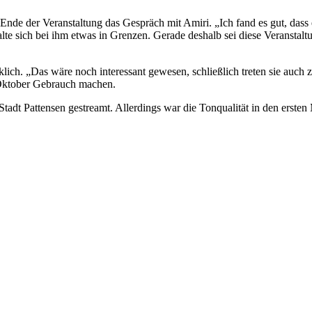
nde der Veranstaltung das Gespräch mit Amiri. „Ich fand es gut, dass e
e sich bei ihm etwas in Grenzen. Gerade deshalb sei diese Veranstaltung
ich. „Das wäre noch interessant gewesen, schließlich treten sie auch zu
 Oktober Gebrauch machen.
adt Pattensen gestreamt. Allerdings war die Tonqualität in den ersten 