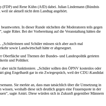
noop (FDP) und Rene Kühn (AfD) dabei. Julian Lindemann (Bündnis
weil sie aktuell nicht dem Landtag angehört.
beantworten. In dieser Runde stichelten die Moderatoren teils gegen
, sagte Ritter. Bei der Vorbereitung auf die Veranstaltung hätten die
. „Schülerinnen und Schüler müssen sich aber auch mal
rkehr sowie Landwirtschaft hätte er abgesegnet.
n der Oberfläche und Themen der Bundes- und Landespolitik gerieten
kerin und Politiker.
r aber nicht funktioniere. „Schüler sollten den ÖPNV kostenlos oder
iri ging Engelhardt gar in ein Zwiegespräch, weil der CDU-Kandidat
esemann. Sie merkte an, dass man tatsächlich über die Umsetzung in
n wissen, weshalb diese sich deutlich gegen eine Frauenquote in der
 Frauen“, sagte Amiri. Diese würden sich in Zukunft gegenüber Männern