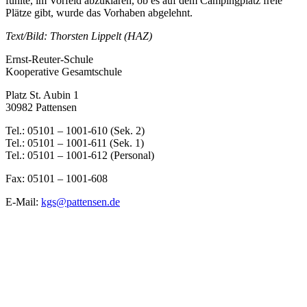
fühlte, im Vorfeld abzuklären, ob es auf dem Campingplatz freie
Plätze gibt, wurde das Vorhaben abgelehnt.
Text/Bild: Thorsten Lippelt (HAZ)
Ernst-Reuter-Schule
Kooperative Gesamtschule
Platz St. Aubin 1
30982 Pattensen
Tel.: 05101 – 1001-610 (Sek. 2)
Tel.: 05101 – 1001-611 (Sek. 1)
Tel.: 05101 – 1001-612 (Personal)
Fax: 05101 – 1001-608
E-Mail:
kgs@pattensen.de