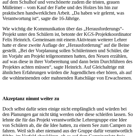
auf dem Schulhof und verschönerte zudem die tristen, grauen
Mülleimer – vom Kauf der Farbe und des Holzes bis hin zur
praktischen handwerklichen Arbeit. „Da haben wir gelernt, was
Verantwortung ist“, sagte die 16-Jährige.
Wie wichtig die Kommunikation über das „Herausforderungs“-
Projekt unter den Schülern ist, betonte der KGS-Projektkoordinator
Felix Heinrich. Gemeinsam mit einem Aktivteam weiterer Lehrer
hatte er diese zweite Auflage der „Herausforderung“ auf die Beine
gestellt. „Bei der Vorplanung sollen Schülerinnen und Schüler, die
im Vorjahr am Projekt teilgenommen hatten, den Neuen erzählen,
auf was diese in ihrer Vorbereitung und dann beim Durchführen des
Projektes achten müssen“, sagte Heinrich. Auf Gleichaltrige mit
ähnlichen Erfahrungen würden die Jugendlichen eher hören, als auf
die wohlmeinenden oder mahnenden Ratschläge von Erwachsenen.
Akzeptanz nimmt weiter zu
Doch selbst dafür seien einige nicht empfänglich und würden bei
den Planungen gar nicht tätig werden oder diese schleifen lassen. So
lehnte die für das Projekt verantwortliche Lehrergruppe eine Idee
von Schülern ab, die die Idee hatten, zu einem See zum Campen zu
fahren. Weil sich aber niemand aus der Gruppe dafür verantwortlich