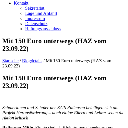
Kontakt
Sekretariat
Lage und Anfahrt
Impressum
Datenschutz
Haftungsausschluss
Mit 150 Euro unterwegs (HAZ vom
23.09.22)
Startseite
/
Blogdetails
/
Mit 150 Euro unterwegs (HAZ vom
23.09.22)
Mit 150 Euro unterwegs (HAZ vom
23.09.22)
Schülerinnen und Schüler der KGS Pattensen beteiligen sich am
Projekt Herausforderung – doch einige Eltern und Lehrer sehen die
Aktion kritisch
Pattensen-Mitte.
Einige sind als Kleingruppe gemeinsam von