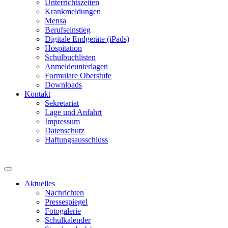
Unterrichtszeiten
Krankmeldungen
Mensa
Berufseinstieg
Digitale Endgeräte (iPads)
Hospitation
Schulbuchlisten
Anmeldeunterlagen
Formulare Oberstufe
Downloads
Kontakt
Sekretariat
Lage und Anfahrt
Impressum
Datenschutz
Haftungsausschluss
Aktuelles
Nachrichten
Pressespiegel
Fotogalerie
Schulkalender