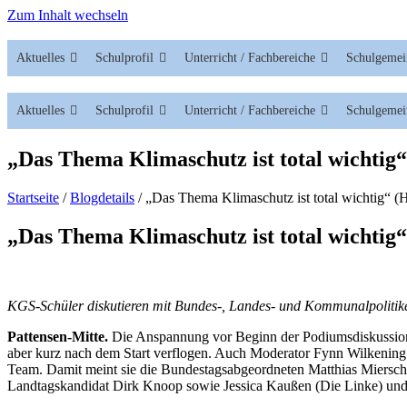
Zum Inhalt wechseln
Aktuelles
Schulprofil
Unterricht / Fachbereiche
Schulgemei
Aktuelles
Schulprofil
Unterricht / Fachbereiche
Schulgemei
„Das Thema Klimaschutz ist total wichtig
Startseite
/
Blogdetails
/
„Das Thema Klimaschutz ist total wichtig“ 
„Das Thema Klimaschutz ist total wichtig
KGS-Schüler diskutieren mit Bundes-, Landes- und Kommunalpolitik
Pattensen-Mitte.
Die Anspannung vor Beginn der Podiumsdiskussion w
aber kurz nach dem Start verflogen. Auch Moderator Fynn Wilkening füh
Team. Damit meint sie die Bundestagsabgeordneten Matthias Miers
Landtagskandidat Dirk Knoop sowie Jessica Kaußen (Die Linke) und 