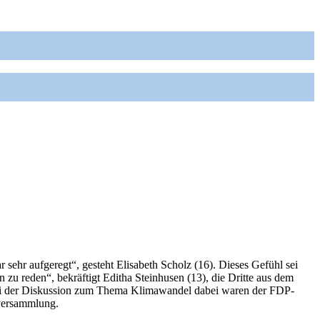
hr aufgeregt“, gesteht Elisabeth Scholz (16). Dieses Gefühl sei
 zu reden“, bekräftigt Editha Steinhusen (13), die Dritte aus dem
ei der Diskussion zum Thema Klimawandel dabei waren der FDP-
sversammlung.