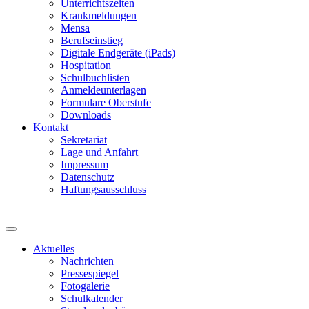
Unterrichtszeiten
Krankmeldungen
Mensa
Berufseinstieg
Digitale Endgeräte (iPads)
Hospitation
Schulbuchlisten
Anmeldeunterlagen
Formulare Oberstufe
Downloads
Kontakt
Sekretariat
Lage und Anfahrt
Impressum
Datenschutz
Haftungsausschluss
Aktuelles
Nachrichten
Pressespiegel
Fotogalerie
Schulkalender