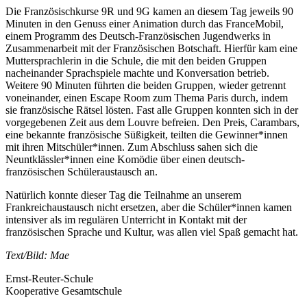
Die Französischkurse 9R und 9G kamen an diesem Tag jeweils 90
Minuten in den Genuss einer Animation durch das FranceMobil,
einem Programm des Deutsch-Französischen Jugendwerks in
Zusammenarbeit mit der Französischen Botschaft. Hierfür kam eine
Muttersprachlerin in die Schule, die mit den beiden Gruppen
nacheinander Sprachspiele machte und Konversation betrieb.
Weitere 90 Minuten führten die beiden Gruppen, wieder getrennt
voneinander, einen Escape Room zum Thema Paris durch, indem
sie französische Rätsel lösten. Fast alle Gruppen konnten sich in der
vorgegebenen Zeit aus dem Louvre befreien. Den Preis, Carambars,
eine bekannte französische Süßigkeit, teilten die Gewinner*innen
mit ihren Mitschüler*innen. Zum Abschluss sahen sich die
Neuntklässler*innen eine Komödie über einen deutsch-
französischen Schüleraustausch an.
Natürlich konnte dieser Tag die Teilnahme an unserem
Frankreichaustausch nicht ersetzen, aber die Schüler*innen kamen
intensiver als im regulären Unterricht in Kontakt mit der
französischen Sprache und Kultur, was allen viel Spaß gemacht hat.
Text/Bild: Mae
Ernst-Reuter-Schule
Kooperative Gesamtschule