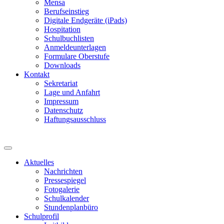
Mensa
Berufseinstieg
Digitale Endgeräte (iPads)
Hospitation
Schulbuchlisten
Anmeldeunterlagen
Formulare Oberstufe
Downloads
Kontakt
Sekretariat
Lage und Anfahrt
Impressum
Datenschutz
Haftungsausschluss
Aktuelles
Nachrichten
Pressespiegel
Fotogalerie
Schulkalender
Stundenplanbüro
Schulprofil