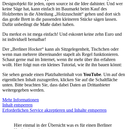
Designobjekt für jeden, open source ist die Idee dahinter. Und wer
keine Säge hat, kann einfach im Baumarkt beim Kauf des
Holzbrettes in die Abteilung „Holzzuschnitt“ gehen und dort sich
das große Brett in die passenden kleineren Stücke sägen lassen.
Dafür unbedingt die Maße dabei haben.
Du merkst es ist mega einfach! Und eskostet keine zehn Euro und
ist individuell bemalbar!
Der „Berliner Hocker“ kann als Sitzgelegenheit, Tischchen oder
wenn man mehrere übereinander stapelt als Regel funktionieren.
Schaut gerne mal im Internet, wenn ihr mehr über ihn erfahren
wollt. Hier folgt nun ein kleines Tutorial, wie ihr ihn bauen könnt:
Sie sehen gerade einen Platzhalterinhalt von
YouTube
. Um auf den
eigentlichen Inhalt zuzugreifen, klicken Sie auf die Schaltfläche
unten. Bitte beachten Sie, dass dabei Daten an Drittanbieter
weitergegeben werden.
Mehr Informationen
Inhalt entsperren
Erforderlichen Service akzeptieren und Inhalte entsperren
Hier einmal in der Übersicht was es für einen Berliner