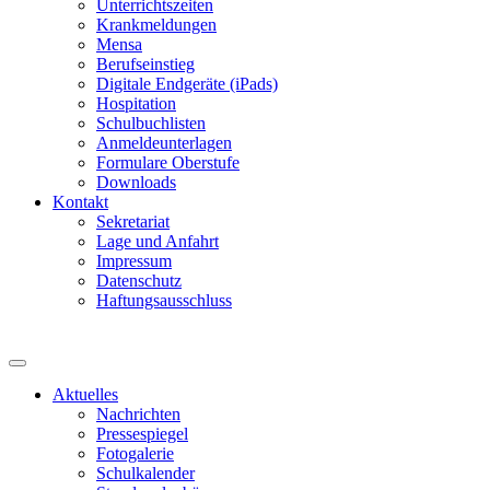
Unterrichtszeiten
Krankmeldungen
Mensa
Berufseinstieg
Digitale Endgeräte (iPads)
Hospitation
Schulbuchlisten
Anmeldeunterlagen
Formulare Oberstufe
Downloads
Kontakt
Sekretariat
Lage und Anfahrt
Impressum
Datenschutz
Haftungsausschluss
Aktuelles
Nachrichten
Pressespiegel
Fotogalerie
Schulkalender