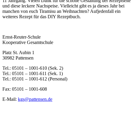
11 Jahrgang. Vielen Dank für die schöne Gestaltung der Rezeptseite
und diese leckere Nachspeise. Vielleicht gibt es ja dieses Jahr bei
manchen von euch Tiramisu an Weihnachten? Aufjedenfall ein
weiteres Rezept für das DIY Rezeptbuch.
Ernst-Reuter-Schule
Kooperative Gesamtschule
Platz St. Aubin 1
30982 Pattensen
Tel.: 05101 – 1001-610 (Sek. 2)
Tel.: 05101 – 1001-611 (Sek. 1)
Tel.: 05101 – 1001-612 (Personal)
Fax: 05101 – 1001-608
E-Mail:
kgs@pattensen.de