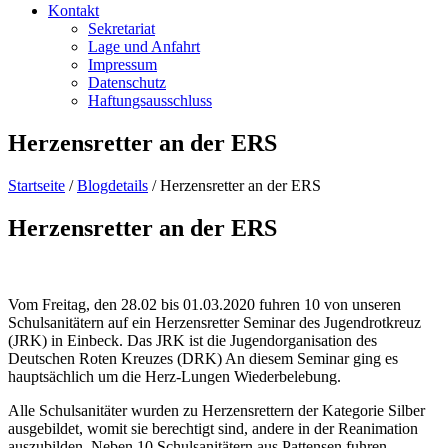
Kontakt
Sekretariat
Lage und Anfahrt
Impressum
Datenschutz
Haftungsausschluss
Herzensretter an der ERS
Startseite
/
Blogdetails
/
Herzensretter an der ERS
Herzensretter an der ERS
Vom Freitag, den 28.02 bis 01.03.2020 fuhren 10 von unseren
Schulsanitätern auf ein Herzensretter Seminar des Jugendrotkreuz
(JRK) in Einbeck. Das JRK ist die Jugendorganisation des
Deutschen Roten Kreuzes (DRK) An diesem Seminar ging es
hauptsächlich um die Herz-Lungen Wiederbelebung.
Alle Schulsanitäter wurden zu Herzensrettern der Kategorie Silber
ausgebildet, womit sie berechtigt sind, andere in der Reanimation
auszubilden. Neben 10 Schulsanitätern aus Pattensen fuhren