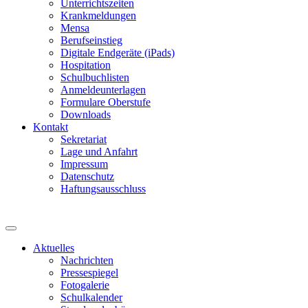
Unterrichtszeiten
Krankmeldungen
Mensa
Berufseinstieg
Digitale Endgeräte (iPads)
Hospitation
Schulbuchlisten
Anmeldeunterlagen
Formulare Oberstufe
Downloads
Kontakt
Sekretariat
Lage und Anfahrt
Impressum
Datenschutz
Haftungsausschluss
Aktuelles
Nachrichten
Pressespiegel
Fotogalerie
Schulkalender