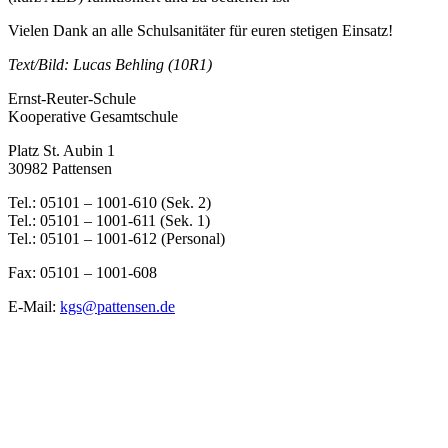
Vielen Dank an alle Schulsanitäter für euren stetigen Einsatz!
Text/Bild: Lucas Behling (10R1)
Ernst-Reuter-Schule
Kooperative Gesamtschule
Platz St. Aubin 1
30982 Pattensen
Tel.: 05101 – 1001-610 (Sek. 2)
Tel.: 05101 – 1001-611 (Sek. 1)
Tel.: 05101 – 1001-612 (Personal)
Fax: 05101 – 1001-608
E-Mail:
kgs@pattensen.de