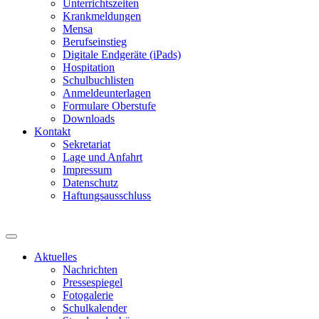
Unterrichtszeiten
Krankmeldungen
Mensa
Berufseinstieg
Digitale Endgeräte (iPads)
Hospitation
Schulbuchlisten
Anmeldeunterlagen
Formulare Oberstufe
Downloads
Kontakt
Sekretariat
Lage und Anfahrt
Impressum
Datenschutz
Haftungsausschluss
Aktuelles
Nachrichten
Pressespiegel
Fotogalerie
Schulkalender