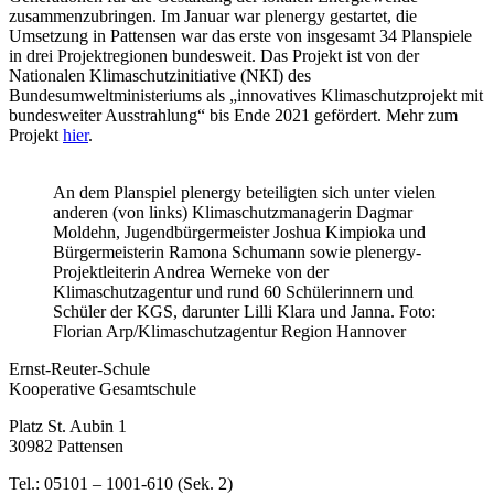
zusammenzubringen. Im Januar war plenergy gestartet, die
Umsetzung in Pattensen war das erste von insgesamt 34 Planspiele
in drei Projektregionen bundesweit. Das Projekt ist von der
Nationalen Klimaschutzinitiative (NKI) des
Bundesumweltministeriums als „innovatives Klimaschutzprojekt mit
bundesweiter Ausstrahlung“ bis Ende 2021 gefördert. Mehr zum
Projekt
hier
.
An dem Planspiel plenergy beteiligten sich unter vielen
anderen (von links) Klimaschutzmanagerin Dagmar
Moldehn, Jugendbürgermeister Joshua Kimpioka und
Bürgermeisterin Ramona Schumann sowie plenergy-
Projektleiterin Andrea Werneke von der
Klimaschutzagentur und rund 60 Schülerinnern und
Schüler der KGS, darunter Lilli Klara und Janna. Foto:
Florian Arp/Klimaschutzagentur Region Hannover
Ernst-Reuter-Schule
Kooperative Gesamtschule
Platz St. Aubin 1
30982 Pattensen
Tel.: 05101 – 1001-610 (Sek. 2)