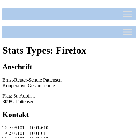
Zum
Inhalt
wechseln
Stats Types:
Firefox
Anschrift
Ernst-Reuter-Schule Pattensen
Kooperative Gesamtschule
Platz St. Aubin 1
30982 Pattensen
Kontakt
Tel.: 05101 – 1001-610
Tel.: 05101 – 1001-611