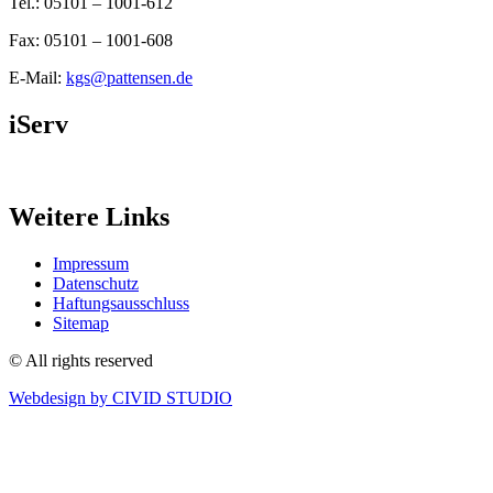
Tel.: 05101 – 1001-612
Fax: 05101 – 1001-608
E-Mail:
kgs@pattensen.de
iServ
Weitere Links
Impressum
Datenschutz
Haftungsausschluss
Sitemap
© All rights reserved
Webdesign by CIVID STUDIO